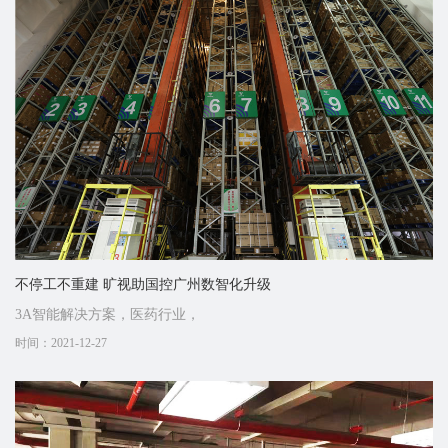
不停工不重建 旷视助国控广州数智化升级
3A智能解决方案，医药行业，
时间：2021-12-27