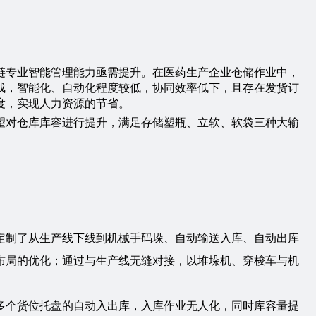
链专业智能管理能力亟需提升。在医药生产企业仓储作业中，
成，智能化、自动化程度较低，协同效率低下，且存在发货订
度，实现人力资源的节省。
望对仓库库容进行提升，满足存储塑瓶、立软、软袋三种大输
定制了从生产线下线到机械手码垛、自动输送入库、自动出库
布局的优化；通过与生产线无缝对接，以堆垛机、穿梭车与机
00多个货位托盘的自动入出库，入库作业无人化，同时库容量提