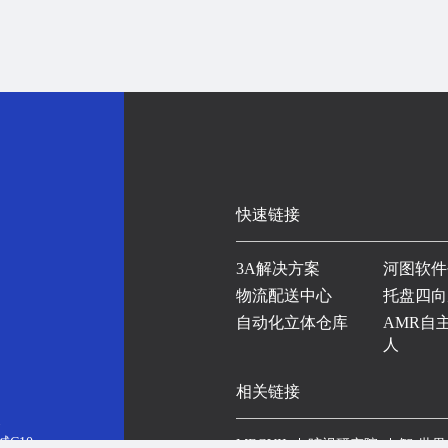
快速链接
3A解决方案
河图软件
物流配送中心
托盘四向
自动化立体仓库
AMR自
人
相关链接
1
C10
MEGVII
旷视研究院
智·世界