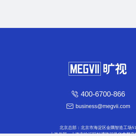
400-6700-866
business@megvii.com
北京总部：北京市海淀区金隅智造工场S
上海总部：上海市徐汇区虹漕路77号华鑫慧享城