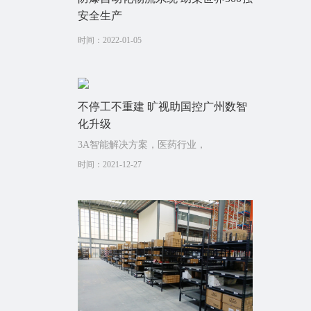
安全生产
时间：2022-01-05
不停工不重建 旷视助国控广州数智
化升级
3A智能解决方案，医药行业，
时间：2021-12-27